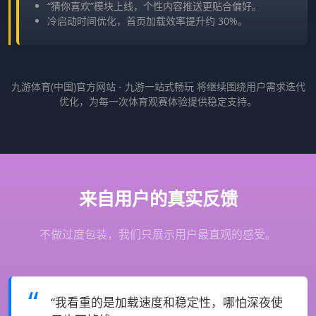
“猜你喜欢”模块上线，个性内容推送更贴合偏好。
冷启动时间优化，首页加载效率提升约 30%。
九游体育(中国)官方网站 - 九游一站式畅玩 将继续围绕用户需求迭代
优化，为每一次体育观赛体验提供稳定支持。
来自用户的真实反馈
不做过度包装，我们只展示用户最直观的感受。
“我看重的是加载速度和稳定性，哪怕深夜使