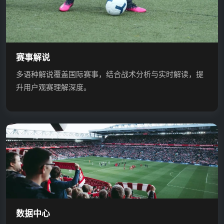
赛事解说
多语种解说覆盖国际赛事，结合战术分析与实时解读，提
升用户观赛理解深度。
数据中心