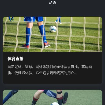
动态
体育直播
涵盖足球、篮球、网球等项目的全球赛事直播，高清画
质、低延迟体验，适合追求流畅观赛的用户。