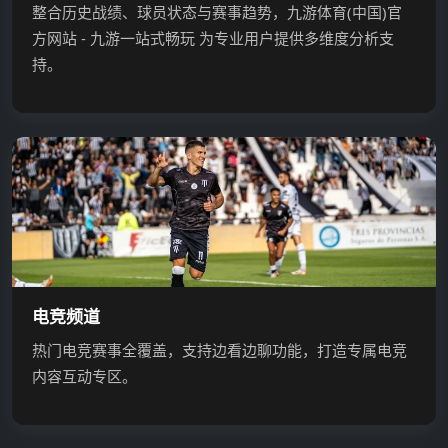
整合历史战绩、球员状态与赛事趋势，九游体育(中国)官
方网站 - 九游一站式畅玩 为专业用户提供多维度分析支
持。
电竞频道
热门电竞赛事全覆盖，支持边看边聊功能，打造专属电竞
内容互动专区。