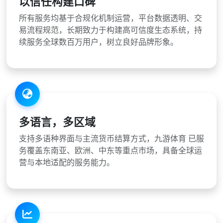
以信任构建口碑
所有服务均基于合规化机制运营，平台数据透明、交
易流程规范，长期致力于构建高可信度生态系统，持
续服务全球数百万用户，树立良好品牌形象。
多语言，多区域
支持多语种界面与主流货币结算方式，九游体育 已服
务覆盖东南亚、欧洲、中东等重点市场，具备全球运
营与本地适配的服务能力。