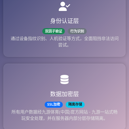
身份认证层
双因子验证
行为识别
通过设备指纹识别、人机验证等方式，全面阻挡非法访问
尝试。
数据加密层
SSL加密
隔离存储
所有用户数据经九游体育(中国)官方网站 - 九游一站式畅
玩安全处理，并在服务器内部分层存储隔离。