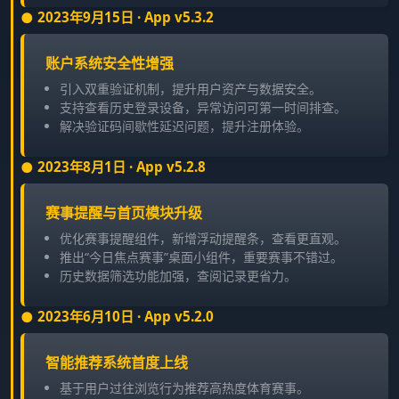
2023年9月15日 · App v5.3.2
账户系统安全性增强
引入双重验证机制，提升用户资产与数据安全。
支持查看历史登录设备，异常访问可第一时间排查。
解决验证码间歇性延迟问题，提升注册体验。
2023年8月1日 · App v5.2.8
赛事提醒与首页模块升级
优化赛事提醒组件，新增浮动提醒条，查看更直观。
推出“今日焦点赛事”桌面小组件，重要赛事不错过。
历史数据筛选功能加强，查阅记录更省力。
2023年6月10日 · App v5.2.0
智能推荐系统首度上线
基于用户过往浏览行为推荐高热度体育赛事。