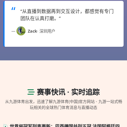
“从直播到数据再到交互设计，都感觉有专门
团队在认真打磨。”
Zack
· 深圳用户
赛事快讯 · 实时追踪
从九游体育出发，迅速了解九游体育(中国)官方网站 - 九游一站式畅
玩相关的全球热门体育消息与直播动态
世界杯冠军列表更新：巴西德国并列五冠 法国阿根廷四