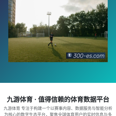
九游体育 · 值得信赖的体育数据平台
九游体育 专注于构建一个以赛事内容、数据服务与智能分析
为核心的数字生态平台，聚焦全球体育用户的实时信息与多