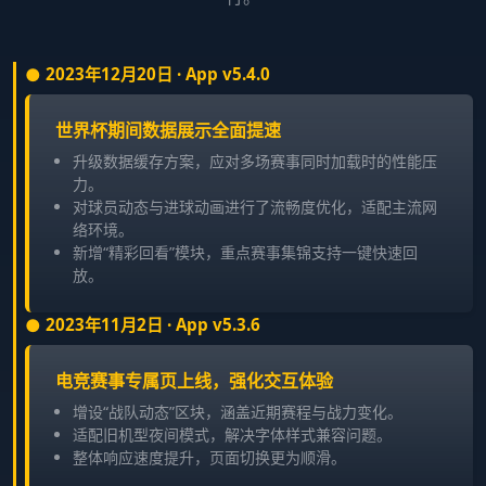
2023年12月20日 · App v5.4.0
世界杯期间数据展示全面提速
升级数据缓存方案，应对多场赛事同时加载时的性能压
力。
对球员动态与进球动画进行了流畅度优化，适配主流网
络环境。
新增“精彩回看”模块，重点赛事集锦支持一键快速回
放。
2023年11月2日 · App v5.3.6
电竞赛事专属页上线，强化交互体验
增设“战队动态”区块，涵盖近期赛程与战力变化。
适配旧机型夜间模式，解决字体样式兼容问题。
整体响应速度提升，页面切换更为顺滑。