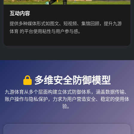
互动内容
提供多种媒体形式如图文、短视频、集锦回顾，提升九游
体育 的平台使用粘性与用户参与感。
多维安全防御模型
九游体育从多个层面构建立体式防御体系，涵盖数据传输、
账户操作与隐私保护，力求为用户营造安全、稳定的使用体
验。