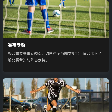
赛事专题
整合重要赛事专题页、球队档案与图文集锦，适合深入了
解比赛背景与阵容走势。