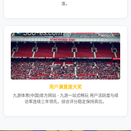
准。
用户满意度大奖
九游体育(中国)官方网站 - 九游一站式畅玩 用户活跃度与续
访率连续三年领先，综合评分稳定保持高位。